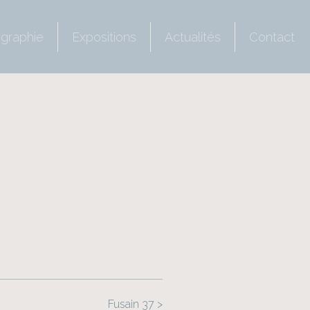
ographie
Expositions
Actualités
Contact
Fusain 37 >