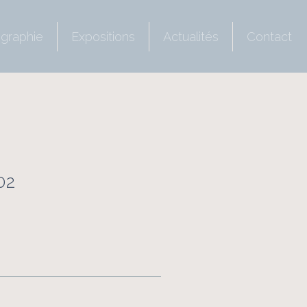
ographie
Expositions
Actualités
Contact
02