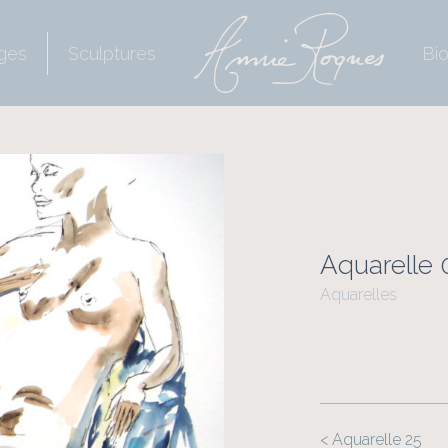
ges
Sculptures
Bi
Aquarelle 
Aquarelles
< Aquarelle 25